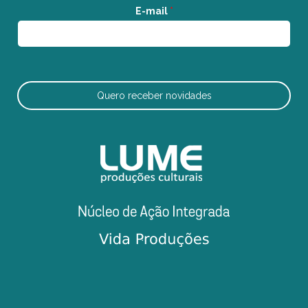
E-mail
*
Quero receber novidades