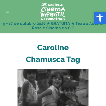
Abrir 
Caroline
Chamusca Tag