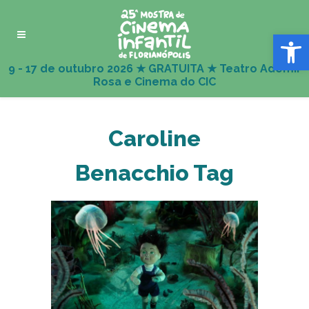
Abrir 
Caroline
Benacchio Tag