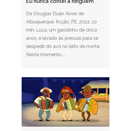
Eu nunca contei a ninguém
De Douglas Duan Alves de
Albuquerque, ficção, PE, 2022, 10
min. Luca, um garotinho de cinco
anos, é levado às pressas para se
despedir do avô no leito de morte.
Neste momento,...