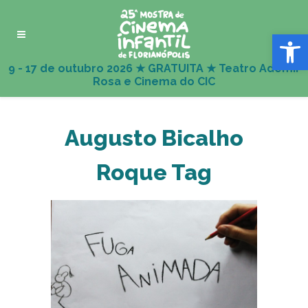
Abrir 
Augusto Bicalho
Roque Tag