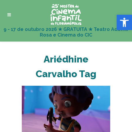
Abrir 
Ariédhine
Carvalho Tag