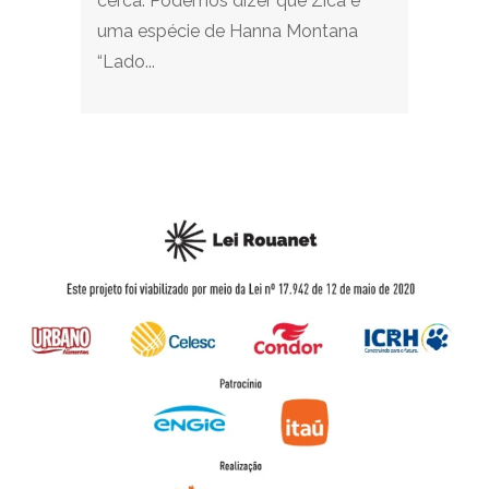
cerca. Podemos dizer que Zica é
uma espécie de Hanna Montana
“Lado...