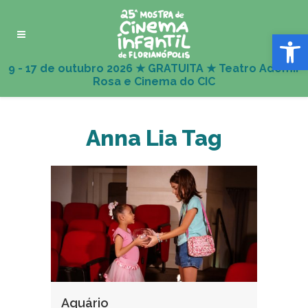
Abrir 
Anna Lia Tag
Aquário