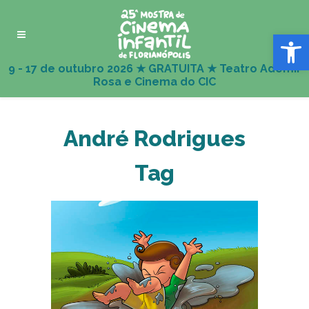
Abrir 
André Rodrigues
Tag