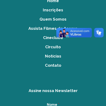
Home
Inscrições
Quem Somos
Assista Filmes do Acervo
Cineclube
Circuito
Notícias
Contato
Assine nossa Newsletter
Nome
*