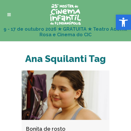
Abrir 
Ana Squilanti Tag
Bonita de rosto