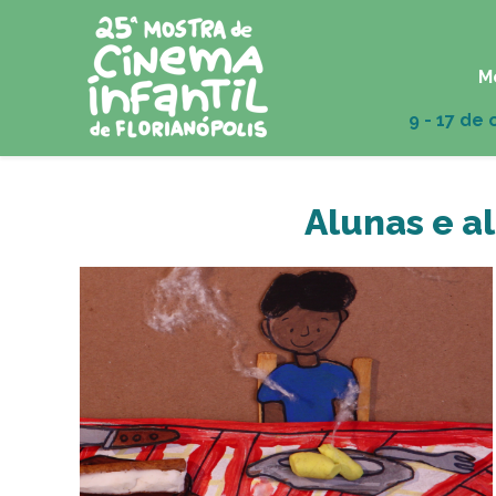
M
Alunas e a