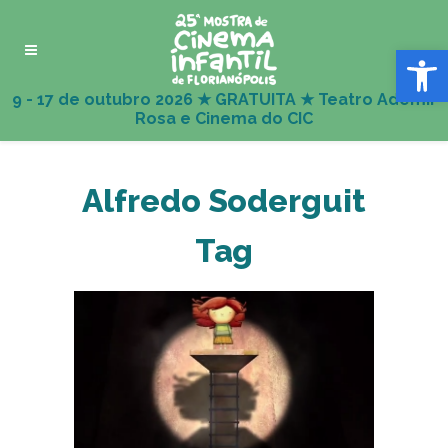
Abrir 
Alfredo Soderguit
Tag