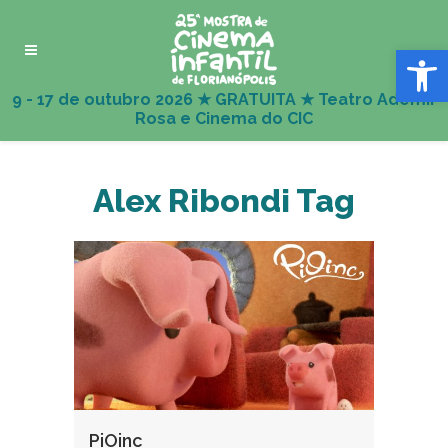
Abrir 
Alex Ribondi Tag
PiOinc