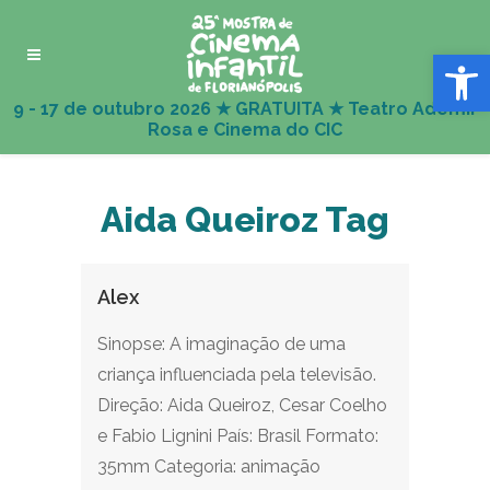
Abrir 
Aida Queiroz Tag
Alex
Sinopse: A imaginação de uma
criança influenciada pela televisão.
Direção: Aida Queiroz, Cesar Coelho
e Fabio Lignini País: Brasil Formato:
35mm Categoria: animação