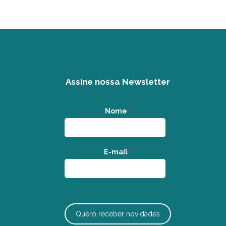
Assine nossa Newsletter
Nome
*
E-mail
*
Quero receber novidades