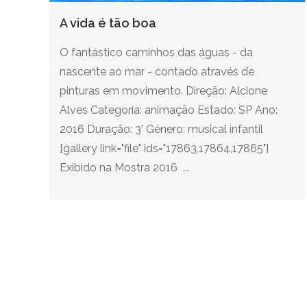
A vida é tão boa
O fantástico caminhos das águas - da
nascente ao mar - contado através de
pinturas em movimento. Direção: Alcione
Alves Categoria: animação Estado: SP Ano:
2016 Duração: 3’ Gênero: musical infantil
[gallery link="file" ids="17863,17864,17865"]
Exibido na Mostra 2016 ...