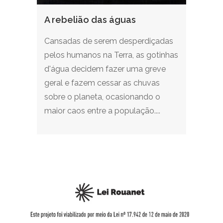
A rebelião das águas
Cansadas de serem desperdiçadas
pelos humanos na Terra, as gotinhas
d'água decidem fazer uma greve
geral e fazem cessar as chuvas
sobre o planeta, ocasionando o
maior caos entre a população....