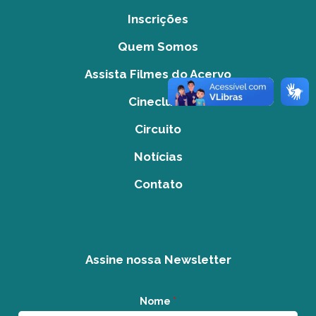
Inscrições
Quem Somos
Assista Filmes do Acervo
Cineclube
Circuito
Notícias
Contato
Assine nossa Newsletter
Nome
*