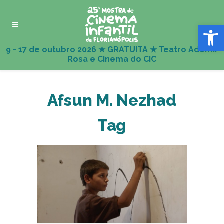
Abrir 
Afsun M. Nezhad
Tag