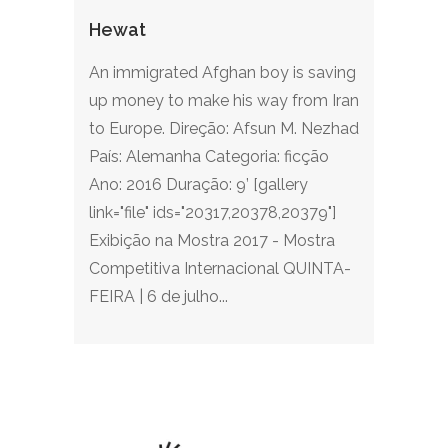
Hewat
An immigrated Afghan boy is saving
up money to make his way from Iran
to Europe. Direção: Afsun M. Nezhad
País: Alemanha Categoria: ficção
Ano: 2016 Duração: 9’ [gallery
link="file" ids="20317,20378,20379"]
Exibição na Mostra 2017 - Mostra
Competitiva Internacional QUINTA-
FEIRA | 6 de julho...