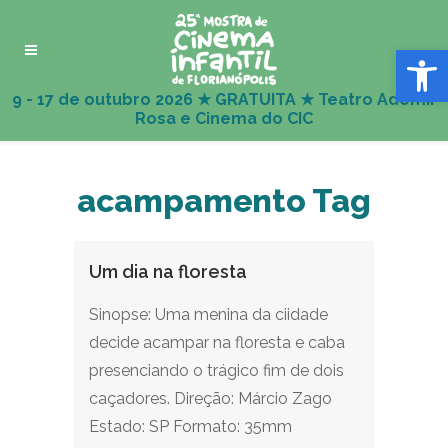
Abrir 
acampamento Tag
Um dia na floresta
Sinopse: Uma menina da ciidade
decide acampar na floresta e caba
presenciando o trágico fim de dois
caçadores. Direção: Márcio Zago
Estado: SP Formato: 35mm