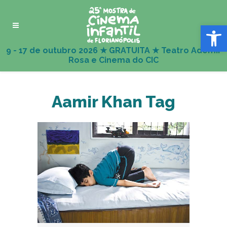
Abrir 
Aamir Khan Tag