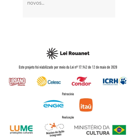
novos...