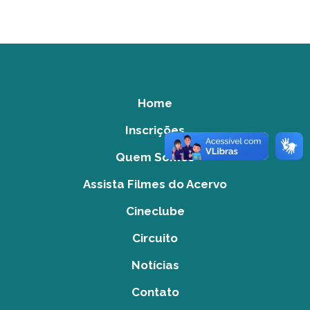
Home
Inscrições
Quem Somos
Assista Filmes do Acervo
Cineclube
Circuito
Notícias
Contato