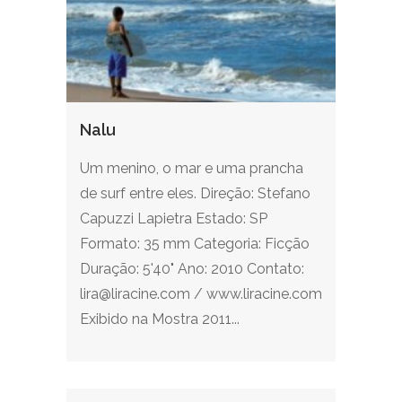
Nalu
Um menino, o mar e uma prancha
de surf entre eles. Direção: Stefano
Capuzzi Lapietra Estado: SP
Formato: 35 mm Categoria: Ficção
Duração: 5'40" Ano: 2010 Contato:
lira@liracine.com / www.liracine.com
Exibido na Mostra 2011...