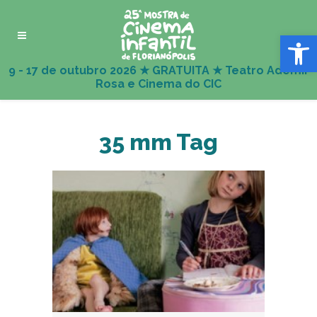
Abrir 
35 mm Tag