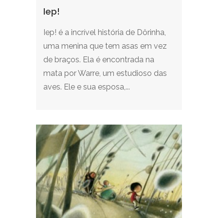
Iep!
Iep! é a incrível história de Dôrinha,
uma menina que tem asas em vez
de braços. Ela é encontrada na
mata por Warre, um estudioso das
aves. Ele e sua esposa,...