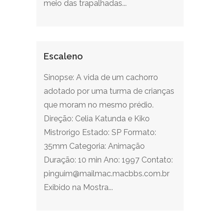
meio das trapalhadas...
Escaleno
Sinopse: A vida de um cachorro
adotado por uma turma de crianças
que moram no mesmo prédio.
Direção: Celia Katunda e Kiko
Mistrorigo Estado: SP Formato:
35mm Categoria: Animação
Duração: 10 min Ano: 1997 Contato:
pinguim@mailmac.macbbs.com.br
Exibido na Mostra...