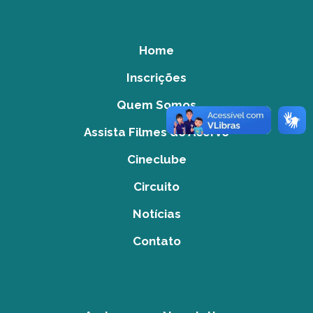
Home
Inscrições
Quem Somos
Assista Filmes do Acervo
Cineclube
Circuito
Notícias
Contato