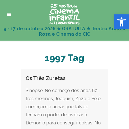
Abrir 
1997 Tag
Os Três Zuretas
Sinopse: No começo dos anos 60,
três meninos, Joaquim, Zezo e Pelé,
começam a achar que talvez
tenham o poder de invocar o
Demônio para conseguir coisas. No