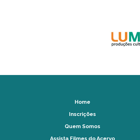
Home
Inscrições
Quem Somos
Assista Filmes do Acervo