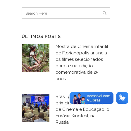
ÚLTIMOS POSTS
Mostra de Cinema Infantil
de Florianópolis anuncia
os filmes selecionados
para a sua edição
comemorativa de 25
anos
Brasil participa, pela
primeira vez, do Fórum
de Cinema e Educação, o
Eurásia Kinofest, na
Rússia