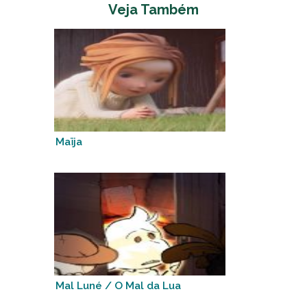
Veja Também
Maïja
Mal Luné / O Mal da Lua