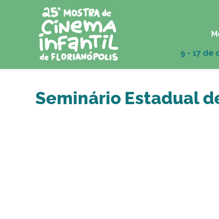
M
Seminário Estadual d