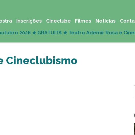
ostra
Inscrições
Cineclube
Filmes
Notícias
Conta
e Cineclubismo