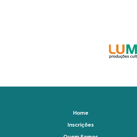
Home
Inscrições
Quem Somos