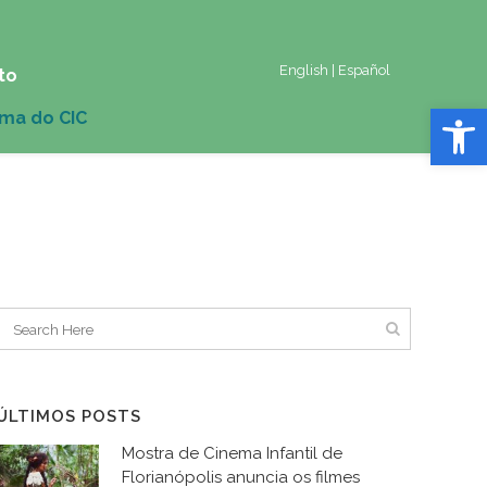
English
|
Español
to
Abrir 
ÚLTIMOS POSTS
Mostra de Cinema Infantil de
Florianópolis anuncia os filmes