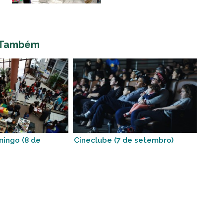
 Também
mingo (8 de
Cineclube (7 de setembro)