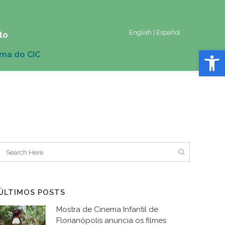
English
|
Español
to
Abrir 
ÚLTIMOS POSTS
Mostra de Cinema Infantil de
Florianópolis anuncia os filmes