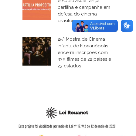
e Audiovisual lança
cartilha e campanha em
defesa do cinema
brasileiro para crianças
25ª Mostra de Cinema
Infantil de Florianópolis
encerra inscrições com
339 filmes de 22 países e
23 estados