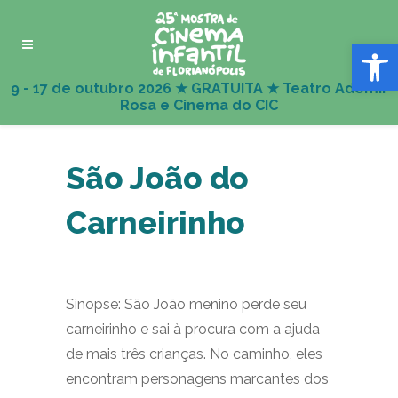
Abrir 
São João do
Carneirinho
Sinopse: São João menino perde seu
carneirinho e sai à procura com a ajuda
de mais três crianças. No caminho, eles
encontram personagens marcantes dos