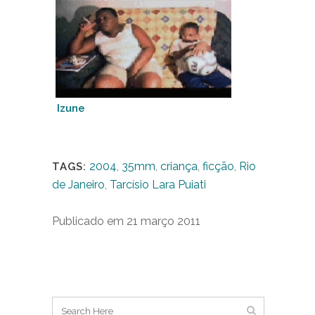
Izune
2004
,
35mm
,
criança
,
ficção
,
Rio
TAGS:
de Janeiro
,
Tarcísio Lara Puiati
Publicado em 21 março 2011