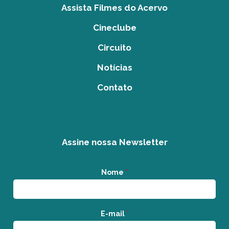
Assista Filmes do Acervo
Cineclube
Circuito
Notícias
Contato
Assine nossa Newsletter
Nome
*
E-mail
*