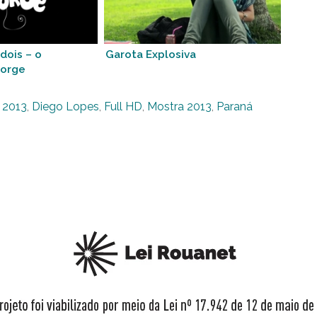
dois – o
Garota Explosiva
Jorge
 2013
,
Diego Lopes
,
Full HD
,
Mostra 2013
,
Paraná