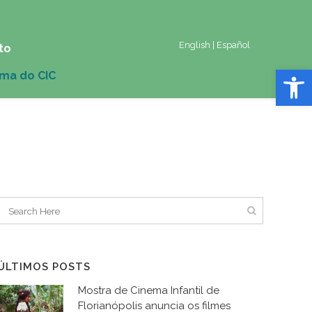
English
|
Español
to
Abrir 
ÚLTIMOS POSTS
Mostra de Cinema Infantil de
Florianópolis anuncia os filmes