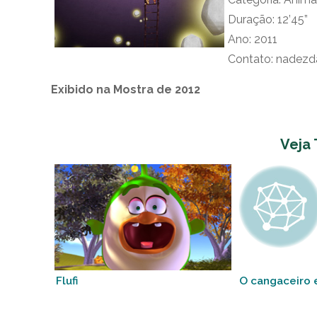
Duração: 12’45”
Ano: 2011
Contato: nadez
Exibido na Mostra de 2012
Veja
Flufi
O cangaceiro 