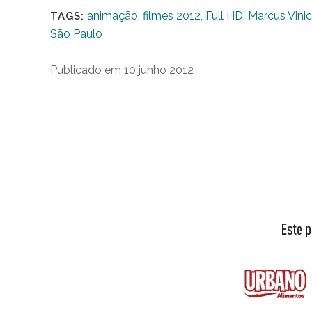
animação
,
filmes 2012
,
Full HD
,
Marcus Vini
TAGS:
São Paulo
Publicado em 10 junho 2012