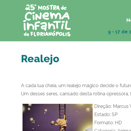
M
Realejo
A cada lua cheia, um realejo mágico decide o futur
Um desses seres, cansado desta rotina opressora, 
Direção: Marcus 
Estado: SP
Formato: HD
Categoria: Anim