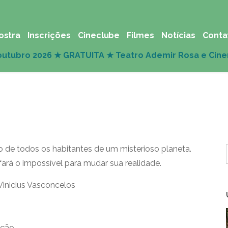
ostra
Inscrições
Cineclube
Filmes
Notícias
Conta
o de todos os habitantes de um misterioso planeta.
fará o impossível para mudar sua realidade.
Vinicius Vasconcelos
ação