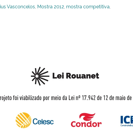
cius Vasconcelos
,
Mostra 2012
,
mostra competitiva
,