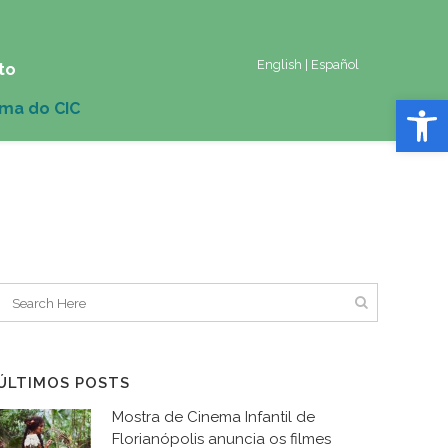
English
|
Español
to
Abrir 
ÚLTIMOS POSTS
Mostra de Cinema Infantil de
Florianópolis anuncia os filmes