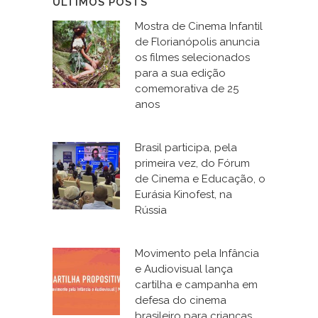
ÚLTIMOS POSTS
Mostra de Cinema Infantil
de Florianópolis anuncia
os filmes selecionados
para a sua edição
comemorativa de 25
anos
Brasil participa, pela
primeira vez, do Fórum
de Cinema e Educação, o
Eurásia Kinofest, na
Rússia
Movimento pela Infância
e Audiovisual lança
cartilha e campanha em
defesa do cinema
brasileiro para crianças