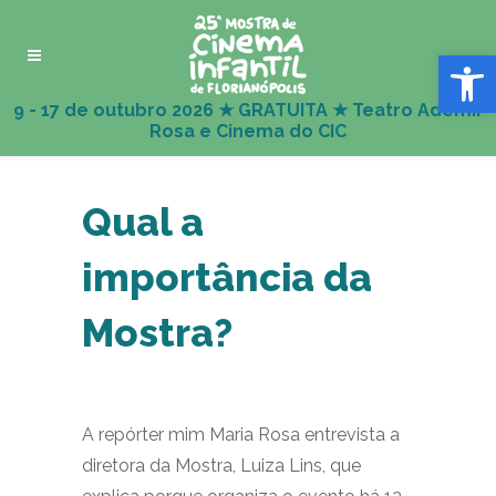
Abrir 
Qual a
importância da
Mostra?
A repórter mim Maria Rosa entrevista a
diretora da Mostra, Luiza Lins, que