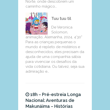
Norte, onde descobrem um
caminho mágico…
Tuu tuu til
De Veronica
Solomon,
animação, Alemanha, 2024, 4’30”
Para as crianças pequenas o
mundo é repleto de mistérios e
desconhecidos, eles precisam da
ajuda de uma companhia sábia
para vivenciar os desafios da
vida cotidiana. Ou talvez, seja sua
admiração e…
18h – Pré-estreia Longa
Nacional: Aventuras de
Makunáima – Histórias