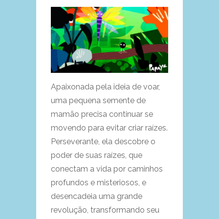
Apaixonada pela ideia de voar,
uma pequena semente de
mamão precisa continuar se
movendo para evitar criar raízes.
Perseverante, ela descobre o
poder de suas raízes, que
conectam a vida por caminhos
profundos e misteriosos, e
desencadeia uma grande
revolução, transformando seu