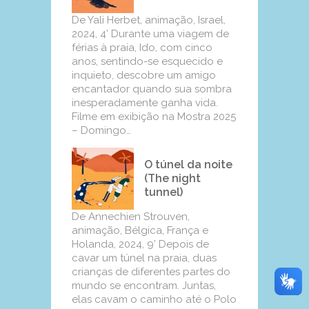
De Yali Herbet, animação, Israel,
2024, 4’ Durante uma viagem de
férias à praia, Ido, com cinco
anos, sentindo-se esquecido e
inquieto, descobre um amigo
encantador quando sua sombra
inesperadamente ganha vida.
Filme em exibição na Mostra 2025
– Domingo…
O túnel da noite
(The night
tunnel)
De Annechien Strouven,
animação, Bélgica, França e
Holanda, 2024, 9’ Depois de
cavar um túnel na praia, duas
crianças de diferentes partes do
mundo se encontram. Juntas,
elas cavam o caminho até o Polo