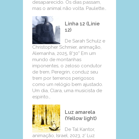
desaparecido. Os dias passam,
mas o animal não volta. Paulette…
Linha 12 (Linie
12)
De Sarah Schulz e
Christopher Schmier, animação,
Alemanha, 2025, 8’30” Em um
mundo de montanhas
imponentes, o zeloso condutor
de trem, Peregrin, conduz seu
trem por terrenos perigosos
como um relógio bem ajustado.
Um dia, Clara, uma musicista de
espírito…
Luz amarela
(Yellow light)
De Tal Kantor,
animação, Israel, 2023, 2’ Luz