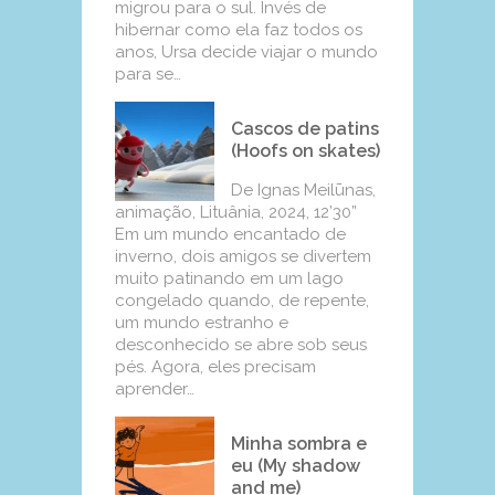
migrou para o sul. Invés de
hibernar como ela faz todos os
anos, Ursa decide viajar o mundo
para se…
Cascos de patins
(Hoofs on skates)
De Ignas Meilūnas,
animação, Lituânia, 2024, 12’30”
Em um mundo encantado de
inverno, dois amigos se divertem
muito patinando em um lago
congelado quando, de repente,
um mundo estranho e
desconhecido se abre sob seus
pés. Agora, eles precisam
aprender…
Minha sombra e
eu (My shadow
and me)