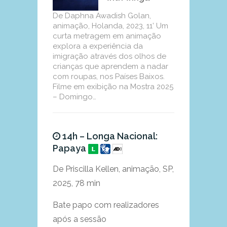
De Daphna Awadish Golan,
animação, Holanda, 2023, 11’ Um
curta metragem em animação
explora a experiência da
imigração através dos olhos de
crianças que aprendem a nadar
com roupas, nos Países Baixos.
Filme em exibição na Mostra 2025
– Domingo…
14h – Longa Nacional:
Papaya
De Priscilla Kellen, animação, SP,
2025, 78 min
Bate papo com realizadores
após a sessão