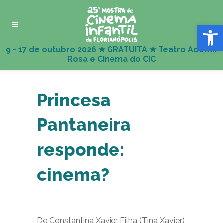
Abrir 
Princesa
Pantaneira
responde:
cinema?
De Constantina Xavier Filha (Tina Xavier),