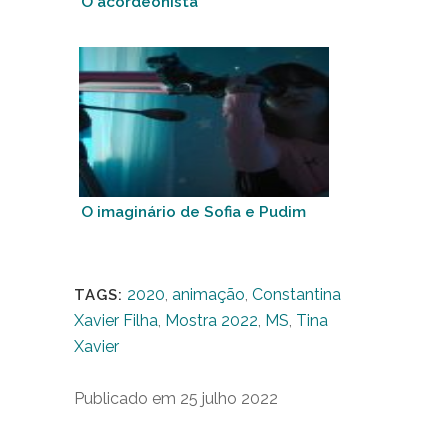
O acordeonista
O imaginário de Sofia e Pudim
2020
,
animação
,
Constantina
TAGS:
Xavier Filha
,
Mostra 2022
,
MS
,
Tina
Xavier
Publicado em 25 julho 2022