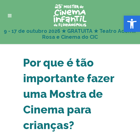
Abrir 
Por que é tão
importante fazer
uma Mostra de
Cinema para
crianças?