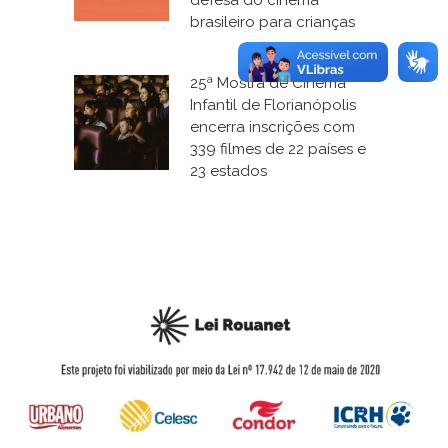
defesa do cinema
brasileiro para crianças
25ª Mostra de Cinema
Infantil de Florianópolis
encerra inscrições com
339 filmes de 22 países e
23 estados