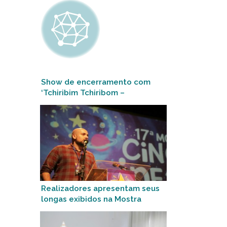
Show de encerramento com
‘Tchiribim Tchiribom –
Cantando pelo Mundo’
Realizadores apresentam seus
longas exibidos na Mostra