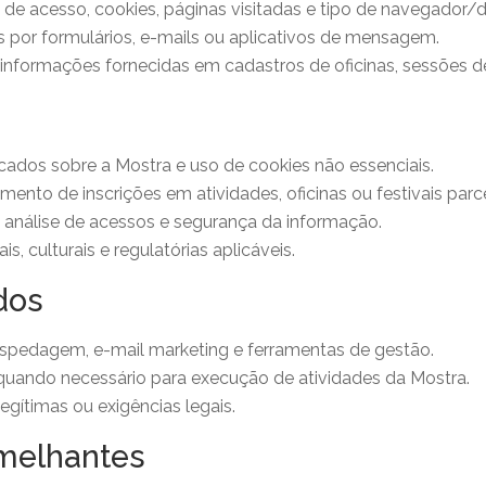
de acesso, cookies, páginas visitadas e tipo de navegador/di
por formulários, e-mails ou aplicativos de mensagem.
informações fornecidas em cadastros de oficinas, sessões d
cados sobre a Mostra e uso de cookies não essenciais.
ento de inscrições em atividades, oficinas ou festivais parce
, análise de acessos e segurança da informação.
, culturais e regulatórias aplicáveis.
dos
spedagem, e-mail marketing e ferramentas de gestão.
uando necessário para execução de atividades da Mostra.
egítimas ou exigências legais.
emelhantes