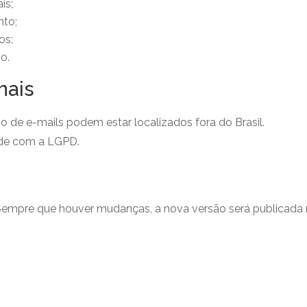
is;
nto;
os;
o.
nais
 de e-mails podem estar localizados fora do Brasil.
ade com a LGPD.
. Sempre que houver mudanças, a nova versão será publicada 