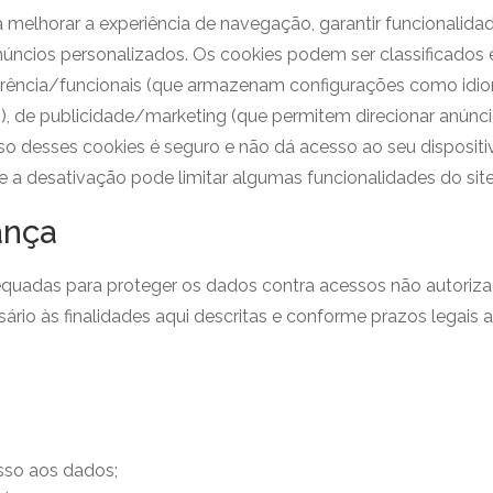
melhorar a experiência de navegação, garantir funcionalidade
anúncios personalizados. Os cookies podem ser classificados 
eferência/funcionais (que armazenam configurações como idi
), de publicidade/marketing (que permitem direcionar anúnci
so desses cookies é seguro e não dá acesso ao seu disposit
 a desativação pode limitar algumas funcionalidades do site
ança
uadas para proteger os dados contra acessos não autorizad
o às finalidades aqui descritas e conforme prazos legais ap
sso aos dados;