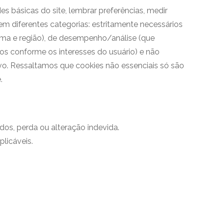
s básicas do site, lembrar preferências, medir
em diferentes categorias: estritamente necessários
oma e região), de desempenho/análise (que
os conforme os interesses do usuário) e não
ivo. Ressaltamos que cookies não essenciais só são
.
os, perda ou alteração indevida.
licáveis.