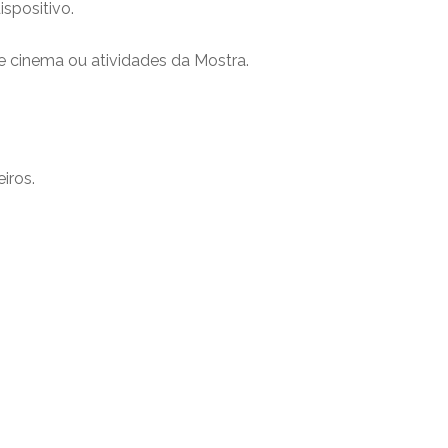
spositivo.
e cinema ou atividades da Mostra.
iros.