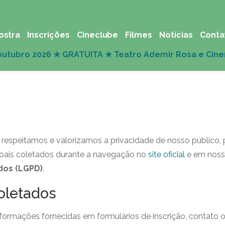
ostra
Inscrições
Cineclube
Filmes
Notícias
Conta
, respeitamos e valorizamos a privacidade de nosso público, p
oais coletados durante a navegação no
site oficial
e em noss
dos (LGPD)
.
oletados
nformações fornecidas em formulários de inscrição, contato o