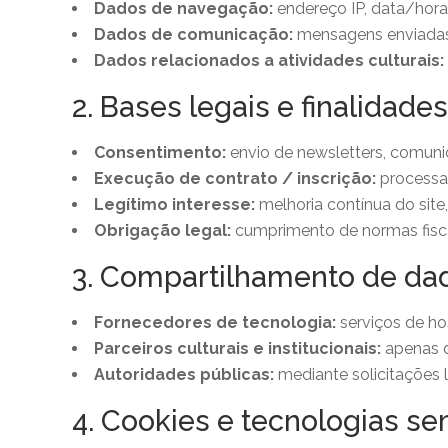
Dados de navegação:
endereço IP, data/hora 
Dados de comunicação:
mensagens enviadas 
Dados relacionados a atividades culturais:
2. Bases legais e finalidades
Consentimento:
envio de newsletters, comuni
Execução de contrato / inscrição:
processam
Legítimo interesse:
melhoria contínua do site
Obrigação legal:
cumprimento de normas fiscais
3. Compartilhamento de da
Fornecedores de tecnologia:
serviços de ho
Parceiros culturais e institucionais:
apenas q
Autoridades públicas:
mediante solicitações l
4. Cookies e tecnologias s