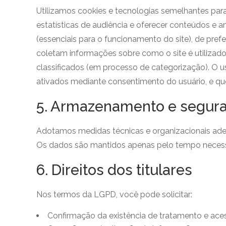
Utilizamos cookies e tecnologias semelhantes para 
estatísticas de audiência e oferecer conteúdos e 
(essenciais para o funcionamento do site), de pr
coletam informações sobre como o site é utilizado
classificados (em processo de categorização). O u
ativados mediante consentimento do usuário, e que
5. Armazenamento e segur
Adotamos medidas técnicas e organizacionais adeq
Os dados são mantidos apenas pelo tempo necessári
6. Direitos dos titulares
Nos termos da LGPD, você pode solicitar:
Confirmação da existência de tratamento e ace