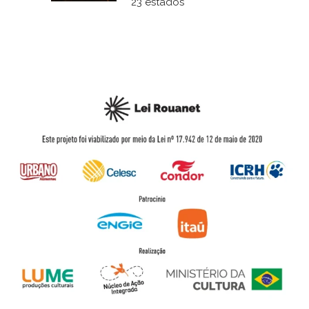
23 estados