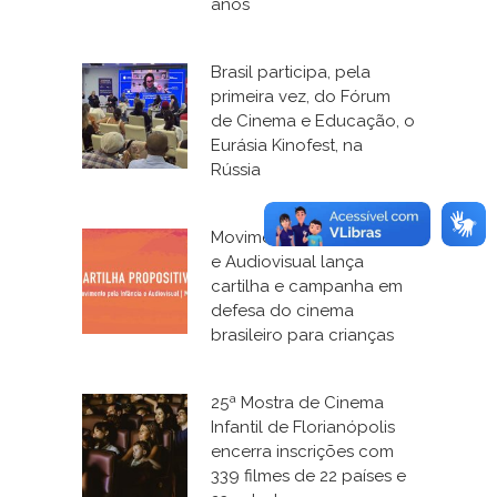
anos
Brasil participa, pela
primeira vez, do Fórum
de Cinema e Educação, o
Eurásia Kinofest, na
Rússia
Movimento pela Infância
e Audiovisual lança
cartilha e campanha em
defesa do cinema
brasileiro para crianças
25ª Mostra de Cinema
Infantil de Florianópolis
encerra inscrições com
339 filmes de 22 países e