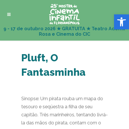
Abrir 
Pluft, O
Fantasminha
Sinopse: Um pirata rouba um mapa do
tesouro e seqüestra a filha de seu
capitão. Três marinheiros, tentando livrá-
la das mãos do pirata, contam com o