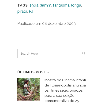
1964
,
35mm
,
fantasma
,
longa
,
TAGS:
pirata
,
RJ
Publicado em 08 dezembro 2003
ÚLTIMOS POSTS
Mostra de Cinema Infantil
de Florianópolis anuncia
os filmes selecionados
para a sua edição
comemorativa de 25