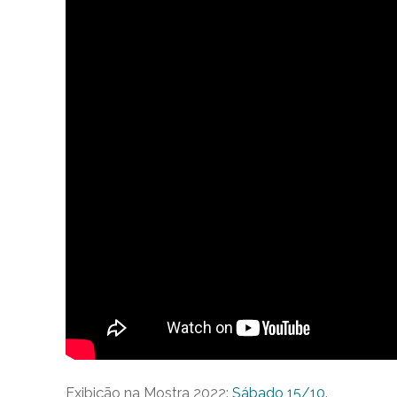
Exibição na Mostra 2022:
Sábado 15/10
.