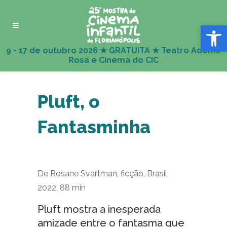
Abrir 
Pluft, o
Fantasminha
De Rosane Svartman, ficção, Brasil,
2022, 88 min
Pluft mostra a inesperada
amizade entre o fantasma que