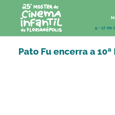
M
Pato Fu encerra a 10ª