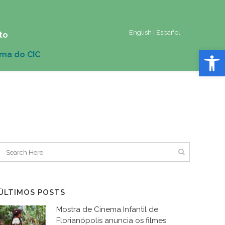
English
|
Español
to
Abrir 
ÚLTIMOS POSTS
Mostra de Cinema Infantil de
Florianópolis anuncia os filmes