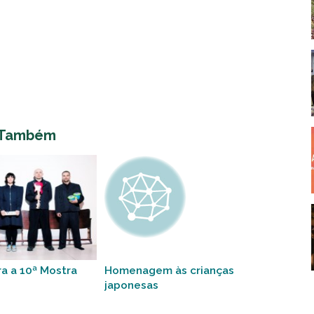
 Também
a a 10ª Mostra
Homenagem às crianças
japonesas