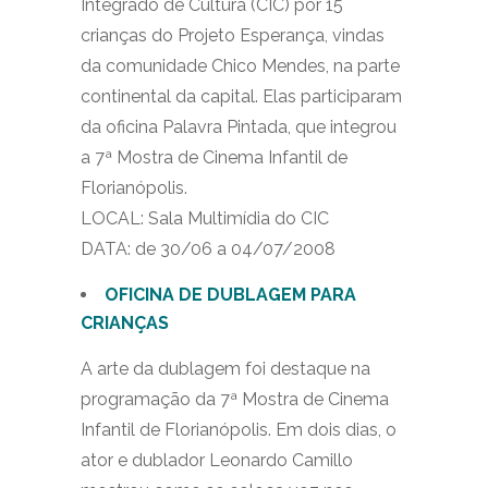
Integrado de Cultura (CIC) por 15
crianças do Projeto Esperança, vindas
da comunidade Chico Mendes, na parte
continental da capital. Elas participaram
da oficina Palavra Pintada, que integrou
a 7ª Mostra de Cinema Infantil de
Florianópolis.
LOCAL: Sala Multimídia do CIC
DATA: de 30/06 a 04/07/2008
OFICINA DE DUBLAGEM PARA
CRIANÇAS
A arte da dublagem foi destaque na
programação da 7ª Mostra de Cinema
Infantil de Florianópolis. Em dois dias, o
ator e dublador Leonardo Camillo