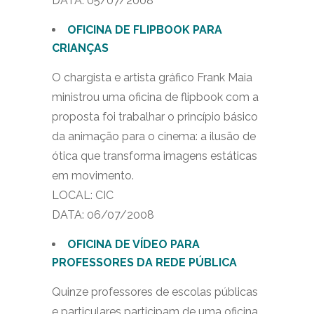
DATA: 05/07/2008
OFICINA DE FLIPBOOK PARA
CRIANÇAS
O chargista e artista gráfico Frank Maia
ministrou uma oficina de flipbook com a
proposta foi trabalhar o princípio básico
da animação para o cinema: a ilusão de
ótica que transforma imagens estáticas
em movimento.
LOCAL: CIC
DATA: 06/07/2008
OFICINA DE VÍDEO PARA
PROFESSORES DA REDE PÚBLICA
Quinze professores de escolas públicas
e particulares participam de uma oficina