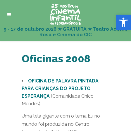
Abrir 
Oficinas 2008
OFICINA DE PALAVRA PINTADA
PARA CRIANÇAS DO PROJETO
ESPERANÇA
(Comunidade Chico
Mendes)
Uma tela gigante com o tema Eu no
mundo foi produzida no Centro