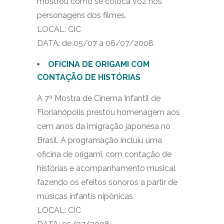
mostrou como se coloca voz nos
personagens dos filmes.
LOCAL: CIC
DATA: de 05/07 a 06/07/2008
OFICINA DE ORIGAMI COM
CONTAÇÃO DE HISTÓRIAS
A 7ª Mostra de Cinema Infantil de
Florianópolis prestou homenagem aos
cem anos da imigração japonesa no
Brasil. A programação incluiu uma
oficina de origami, com contação de
histórias e acompanhamento musical
fazendo os efeitos sonoros a partir de
músicas infantis nipônicas.
LOCAL: CIC