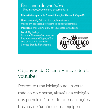
Objetivos da Oficina Brincando de
youtuber
Promover uma iniciação ao universo
mágico do cinema, através da exibição
dos primeiros filmes do cinema, noções
básicas de funções numa equipe de