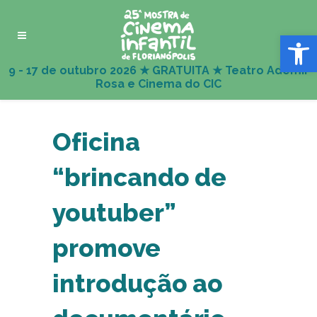
Abrir 
Oficina
“brincando de
youtuber”
promove
introdução ao