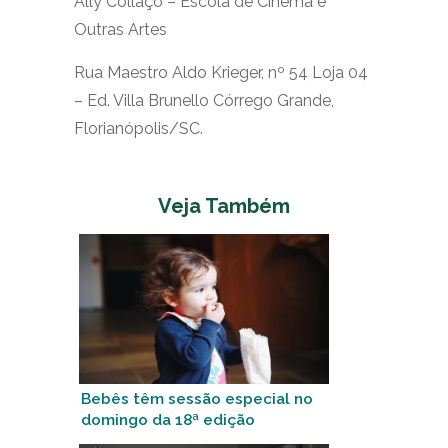
Ally Collaço – Escola de Cinema e
Outras Artes
Rua Maestro Aldo Krieger, nº 54 Loja 04
– Ed. Villa Brunello Córrego Grande,
Florianópolis/SC.
Veja Também
Bebês têm sessão especial no
domingo da 18ª edição