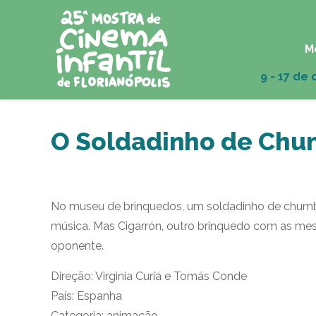
M
O Soldadinho de Ch
No museu de brinquedos, um soldadinho de chumbo 
música. Mas Cigarrón, outro brinquedo com as mesm
oponente.
Direção: Virginia Curiá e Tomás Conde
País: Espanha
Categoria: animação