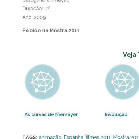
Duração: 12′
Ano: 2009
Exibido na Mostra 2011
Veja
As curvas de Niemeyer
Involução
animação
,
Espanha
,
filmes 2011
,
Mostra 201
TAGS: