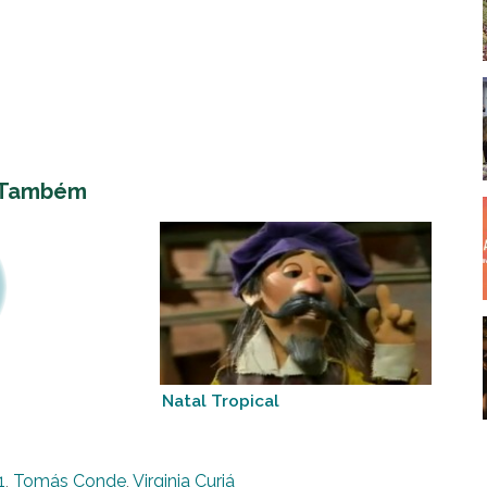
 Também
Natal Tropical
1
,
Tomás Conde
,
Virginia Curiá