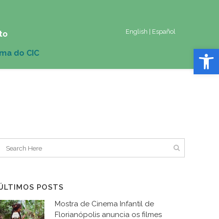
English
|
Español
to
Abrir 
ÚLTIMOS POSTS
Mostra de Cinema Infantil de
Florianópolis anuncia os filmes