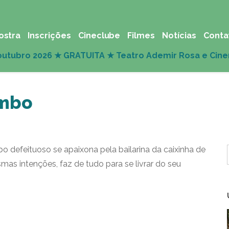
ostra
Inscrições
Cineclube
Filmes
Notícias
Conta
umbo
defeituoso se apaixona pela bailarina da caixinha de
as intenções, faz de tudo para se livrar do seu