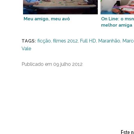
Meu amigo, meu avô
On Line: o ms
melhor amiga
ficção
,
filmes 2012
,
Full HD
,
Maranhão
,
Marc
TAGS:
Vale
Publicado em 09 julho 2012