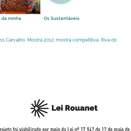
n da minha
Os Sustentáveis
os Carvalho
,
Mostra 2012
,
mostra competitiva
,
Riva do