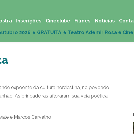
ostra
Inscrições
Cineclube
Filmes
Notícias
Conta
ta
rande expoente da cultura nordestina, no povoado
ão. As brincadeiras afloraram sua veia poética,
 Vale e Marcos Carvalho