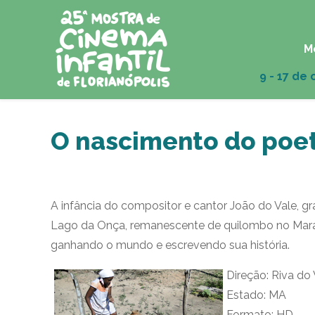
M
O nascimento do poe
A infância do compositor e cantor João do Vale, g
Lago da Onça, remanescente de quilombo no Maranh
ganhando o mundo e escrevendo sua história.
Direção: Riva do
Estado: MA
Formato: HD