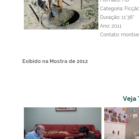
Categoria: Ficçã
Duração: 11’36”
Ano: 2011
Contato: montse
Exibido na Mostra de 2012
Veja