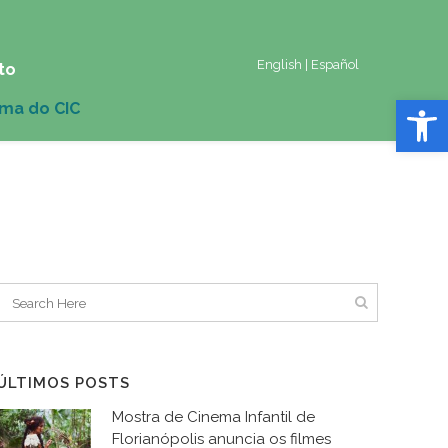
English
|
Español
to
Abrir 
ÚLTIMOS POSTS
Mostra de Cinema Infantil de
Florianópolis anuncia os filmes