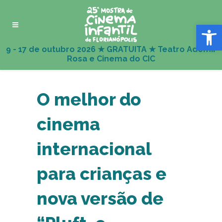
Abrir 
O melhor do
cinema
internacional
para crianças e
nova versão de