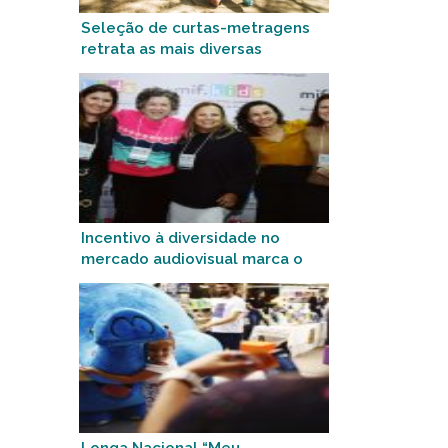
Seleção de curtas-metragens
retrata as mais diversas
infâncias do Brasil e do mundo
Incentivo à diversidade no
mercado audiovisual marca o
Mif.kids 2022