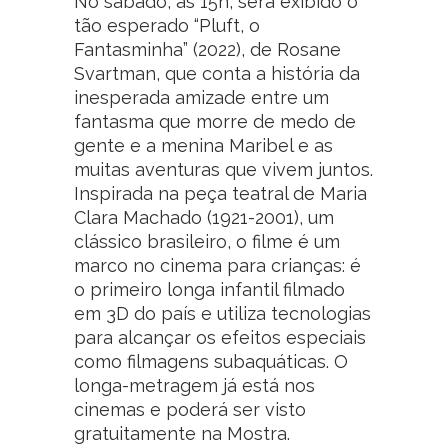
No sábado, às 15h, será exibido o
tão esperado “Pluft, o
Fantasminha” (2022), de Rosane
Svartman, que conta a história da
inesperada amizade entre um
fantasma que morre de medo de
gente e a menina Maribel e as
muitas aventuras que vivem juntos.
Inspirada na peça teatral de Maria
Clara Machado (1921-2001), um
clássico brasileiro, o filme é um
marco no cinema para crianças: é
o primeiro longa infantil filmado
em 3D do país e utiliza tecnologias
para alcançar os efeitos especiais
como filmagens subaquáticas. O
longa-metragem já está nos
cinemas e poderá ser visto
gratuitamente na Mostra.