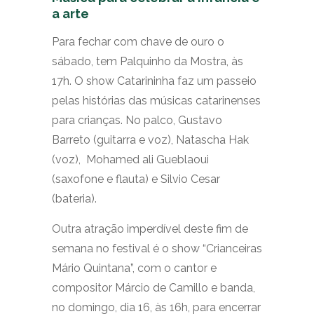
a arte
Para fechar com chave de ouro o
sábado, tem Palquinho da Mostra, às
17h. O show Catarininha faz um passeio
pelas histórias das músicas catarinenses
para crianças. No palco, Gustavo
Barreto (guitarra e voz), Natascha Hak
(voz), Mohamed ali Gueblaoui
(saxofone e flauta) e Silvio Cesar
(bateria).
Outra atração imperdível deste fim de
semana no festival é o show “Crianceiras
Mário Quintana”, com o cantor e
compositor Márcio de Camillo e banda,
no domingo, dia 16, às 16h, para encerrar