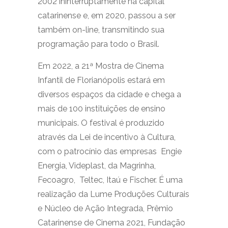
2002 ininterruptamente na capital
catarinense e, em 2020, passou a ser
também on-line, transmitindo sua
programação para todo o Brasil.
Em 2022, a 21ª Mostra de Cinema
Infantil de Florianópolis
estará em
diversos espaços da cidade e chega a
mais de 100 instituições de ensino
municipais.
O festival é produzido
através da Lei de incentivo à Cultura,
com o patrocínio das empresas Engie
Energia, Videplast, da Magrinha,
Fecoagro, Teltec, Itaú e Fischer. É uma
realização da Lume Produções Culturais
e Núcleo de Ação Integrada, Prêmio
Catarinense de Cinema 2021, Fundação