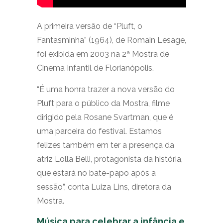
A primeira versão de “Pluft, o
Fantasminha” (1964), de
Romain Lesage,
foi exibida em 2003 na 2ª Mostra de
Cinema Infantil de Florianópolis.
“É uma honra trazer a nova versão do
Pluft para o público da Mostra, filme
dirigido pela Rosane Svartman, que é
uma parceira do festival. Estamos
felizes também em ter a presença da
atriz Lolla Belli, protagonista da história,
que estará no bate-papo após a
sessão”, conta Luiza Lins, diretora da
Mostra.
Música para celebrar a infância e