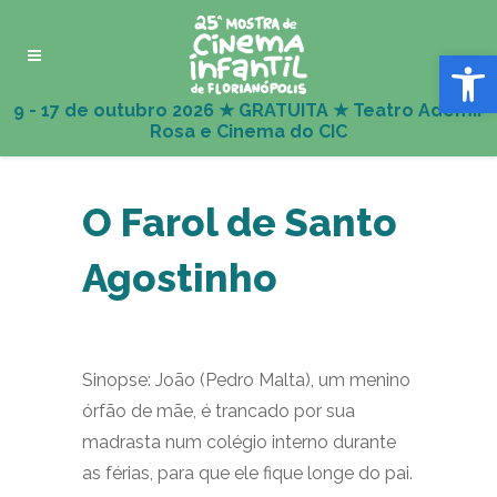
Abrir 
O Farol de Santo
Agostinho
Sinopse: João (Pedro Malta), um menino
órfão de mãe, é trancado por sua
madrasta num colégio interno durante
as férias, para que ele fique longe do pai.