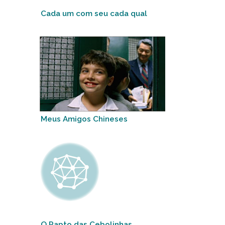
Cada um com seu cada qual
Meus Amigos Chineses
O Rapto das Cebolinhas