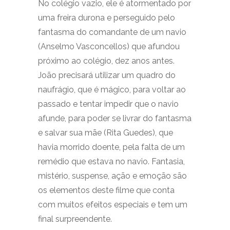
No colégio vazio, ele é atormentado por
uma freira durona e perseguido pelo
fantasma do comandante de um navio
(Anselmo Vasconcellos) que afundou
próximo ao colégio, dez anos antes.
João precisará utilizar um quadro do
naufrágio, que é mágico, para voltar ao
passado e tentar impedir que o navio
afunde, para poder se livrar do fantasma
e salvar sua mãe (Rita Guedes), que
havia morrido doente, pela falta de um
remédio que estava no navio. Fantasia,
mistério, suspense, ação e emoção são
os elementos deste filme que conta
com muitos efeitos especiais e tem um
final surpreendente.