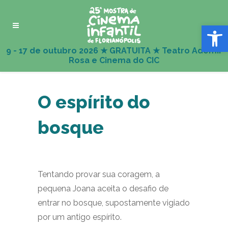
Abrir 
O espírito do
bosque
Tentando provar sua coragem, a
pequena Joana aceita o desafio de
entrar no bosque, supostamente vigiado
por um antigo espírito.