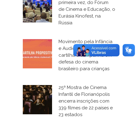
primeira vez, do Fórum
de Cinema e Educação, o
Eurásia Kinofest, na
Rússia
Movimento pela Infância
e Audiovisual lança
cartilha e campanha em
defesa do cinema
brasileiro para crianças
25ª Mostra de Cinema
Infantil de Florianópolis
encerra inscrições com
339 filmes de 22 países e
23 estados