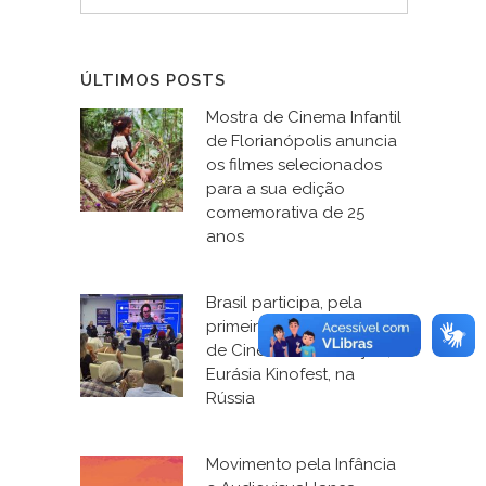
ÚLTIMOS POSTS
Mostra de Cinema Infantil
de Florianópolis anuncia
os filmes selecionados
para a sua edição
comemorativa de 25
anos
Brasil participa, pela
primeira vez, do Fórum
de Cinema e Educação, o
Eurásia Kinofest, na
Rússia
Movimento pela Infância