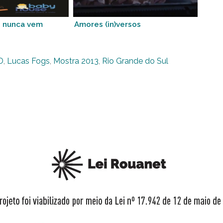
e nunca vem
Amores (in)versos
D
,
Lucas Fogs
,
Mostra 2013
,
Rio Grande do Sul