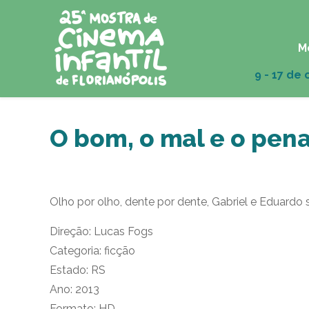
M
O bom, o mal e o pena
Olho por olho, dente por dente, Gabriel e Eduardo
Direção: Lucas Fogs
Categoria: ficção
Estado: RS
Ano: 2013
Formato: HD