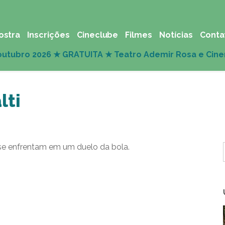
ostra
Inscrições
Cineclube
Filmes
Notícias
Conta
lti
 se enfrentam em um duelo da bola.