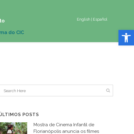
English
|
Español
to
Abrir 
ÚLTIMOS POSTS
Mostra de Cinema Infantil de
Florianópolis anuncia os filmes