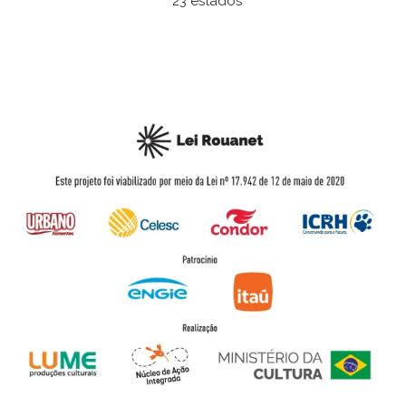
23 estados