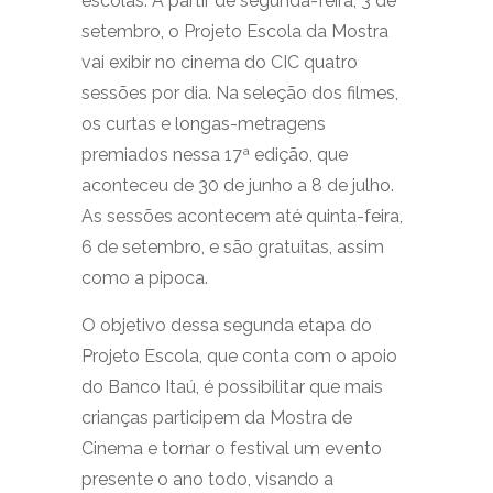
escolas. A partir de segunda-feira, 3 de
setembro, o Projeto Escola da Mostra
vai exibir no cinema do CIC quatro
sessões por dia. Na seleção dos filmes,
os curtas e longas-metragens
premiados nessa 17ª edição, que
aconteceu de 30 de junho a 8 de julho.
As sessões acontecem até quinta-feira,
6 de setembro, e são gratuitas, assim
como a pipoca.
O objetivo dessa segunda etapa do
Projeto Escola, que conta com o apoio
do Banco Itaú, é possibilitar que mais
crianças participem da Mostra de
Cinema e tornar o festival um evento
presente o ano todo, visando a