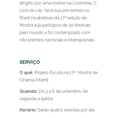
dirigido por uma mulher na Colômbia,
O
Livro de Lila
teve sua pré-estreia no
Brasil na abertura da 17ª edição da
Mostra e já participou de 30 festivais
pelo mundo e foi contemplado com
oito prêmios nacionais e internacionais.
SERVIÇO
O quê:
Projeto Escola na 17ª Mostra de
Cinema Infantil
Quando:
De 3 a 6 de setembro, de
segunda a quinta
Horário:
Serão quatro sessões por dia