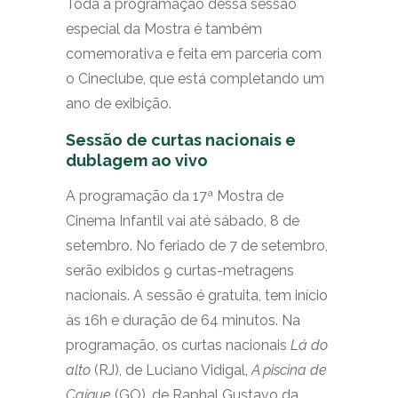
Toda a programação dessa sessão
especial da Mostra é também
comemorativa e feita em parceria com
o Cineclube, que está completando um
ano de exibição.
Sessão de curtas nacionais e
dublagem ao vivo
A programação da 17ª Mostra de
Cinema Infantil vai até sábado, 8 de
setembro. No feriado de 7 de setembro,
serão exibidos 9 curtas-metragens
nacionais. A sessão é gratuita, tem início
às 16h e duração de 64 minutos. Na
programação, os curtas nacionais
Lá do
alto
(RJ), de Luciano Vidigal,
A piscina de
Caíque
(GO), de Raphal Gustavo da