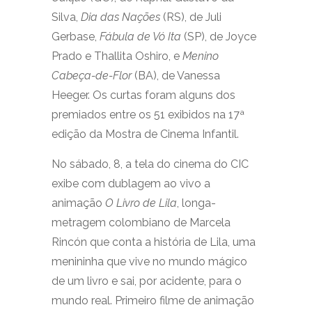
Silva,
Dia das Nações
(RS), de Juli
Gerbase,
Fábula de Vó Ita
(SP), de Joyce
Prado e Thallita Oshiro, e
Menino
Cabeça-de-Flor
(BA), de Vanessa
Heeger. Os curtas foram alguns dos
premiados entre os 51 exibidos na 17ª
edição da Mostra de Cinema Infantil.
No sábado, 8, a tela do cinema do CIC
exibe com dublagem ao vivo a
animação
O Livro de Lila
, longa-
metragem colombiano de Marcela
Rincón que conta a história de Lila, uma
menininha que vive no mundo mágico
de um livro e sai, por acidente, para o
mundo real. Primeiro filme de animação