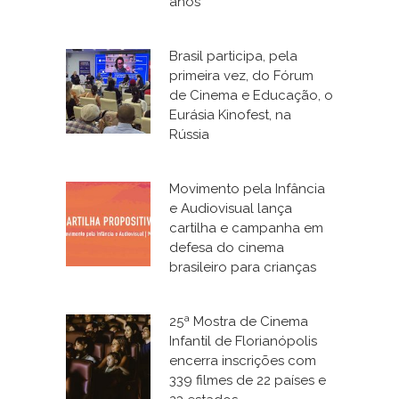
anos
Brasil participa, pela
primeira vez, do Fórum
de Cinema e Educação, o
Eurásia Kinofest, na
Rússia
Movimento pela Infância
e Audiovisual lança
cartilha e campanha em
defesa do cinema
brasileiro para crianças
25ª Mostra de Cinema
Infantil de Florianópolis
encerra inscrições com
339 filmes de 22 países e