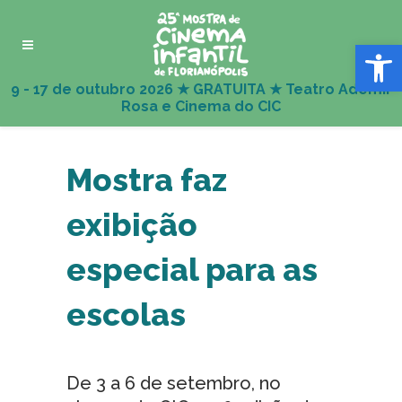
Abrir 
Mostra faz
exibição
especial para as
escolas
De 3 a 6 de setembro, no