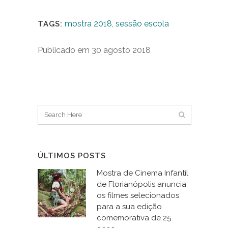
lúdica e a liberdade de brincar
na escola”
mostra 2018
,
sessão escola
TAGS:
Publicado em 30 agosto 2018
ÚLTIMOS POSTS
Mostra de Cinema Infantil
de Florianópolis anuncia
os filmes selecionados
para a sua edição
comemorativa de 25