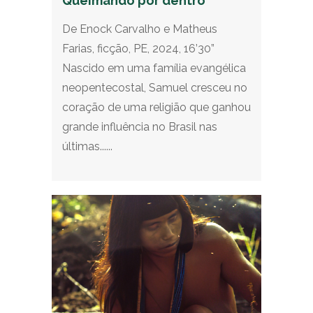
Queimando por dentro
De Enock Carvalho e Matheus
Farias, ficção, PE, 2024, 16’30”
Nascido em uma família evangélica
neopentecostal, Samuel cresceu no
coração de uma religião que ganhou
grande influência no Brasil nas
últimas......