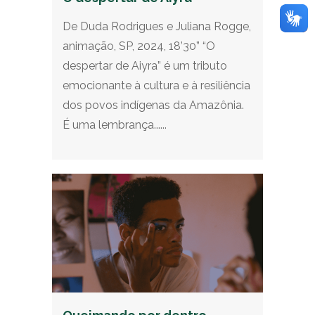
De Duda Rodrigues e Juliana Rogge,
animação, SP, 2024, 18’30” “O
despertar de Aiyra” é um tributo
emocionante à cultura e à resiliência
dos povos indígenas da Amazônia.
É uma lembrança......