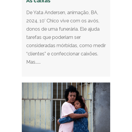
As caixas
De Yata Andersen, animação, BA,
2024, 10’ Chico vive com os avós,
donos de uma funerária. Ele ajuda
tarefas que poderiam ser
consideradas mórbidas, como medir
“clientes” e confeccionar caixões.
Mas......