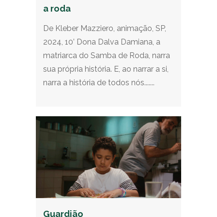
a roda
De Kleber Mazziero, animação, SP,
2024, 10’ Dona Dalva Damiana, a
matriarca do Samba de Roda, narra
sua própria história. E, ao narrar a si,
narra a história de todos nós.......
Guardião