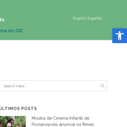
English
|
Español
to
Abrir 
ÚLTIMOS POSTS
Mostra de Cinema Infantil de
Florianópolis anuncia os filmes