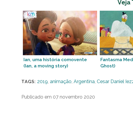
Veja
Ian, uma história comovente
Fantasma Med
(Ian, a moving story)
Ghost)
2019
,
animação
,
Argentina
,
Cesar Daniel Iez
TAGS:
Publicado em 07 novembro 2020