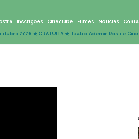
ostra
Inscrições
Cineclube
Filmes
Notícias
Conta