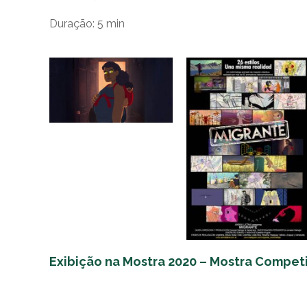
Duração: 5
min
Exibição na Mostra 2020 – Mostra Competi