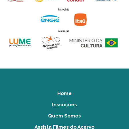
Home
Inscrições
Quem Somos
Assista Filmes do Acervo