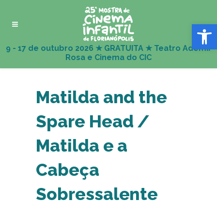
Abrir 
Matilda and the
Spare Head /
Matilda e a
Cabeça
Sobressalente