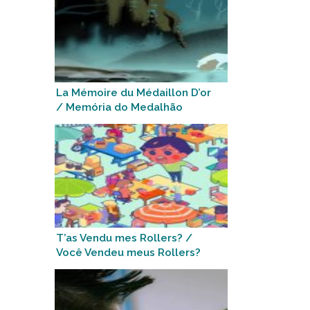
La Mémoire du Médaillon D’or
/ Memória do Medalhão
Dourado
T’as Vendu mes Rollers? /
Você Vendeu meus Rollers?