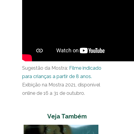
Sugestão da Mostra:
Filme indicado
para crianças a partir de 8 anos.
Exibição na Mostra 2021, disponível
online de 16 a 31 de outubro.
Veja Também